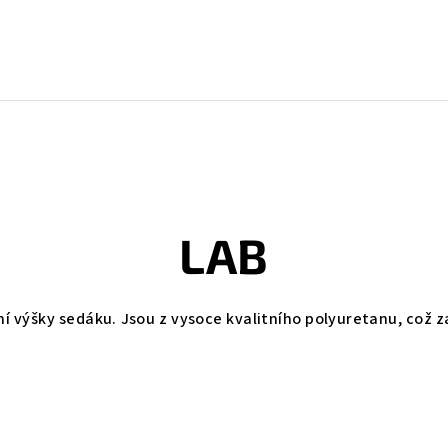
LAB
í výšky sedáku. Jsou z vysoce kvalitního polyuretanu, což za