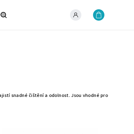
Nákupní
košík
Hledat
Přihlášení
jistí snadné čištění a odolnost. Jsou vhodné pro