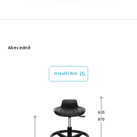
Abecedně
Otevřít filtr