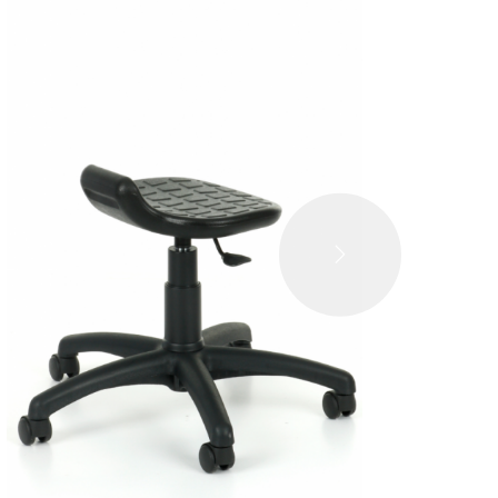
DALŠÍ