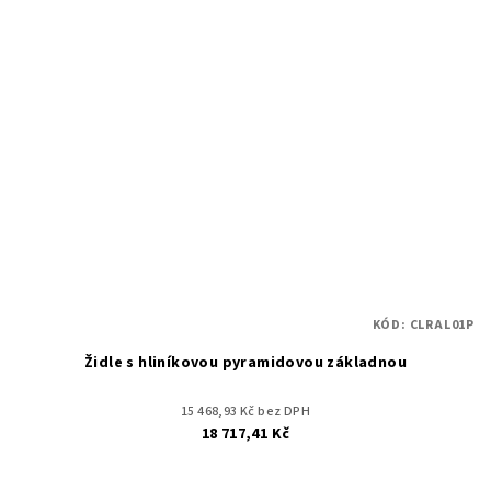
KÓD:
CLRAL01P
Židle s hliníkovou pyramidovou základnou
15 468,93 Kč bez DPH
18 717,41 Kč