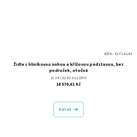
KÓD:
CLTLAL01
Židle s hliníkovou nohou a křížovou podstavou, bez
područek, otočná
15 347,61 Kč bez DPH
18 570,61 Kč
Detail