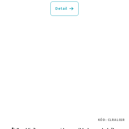
Detail
KÓD:
CLRAL01R