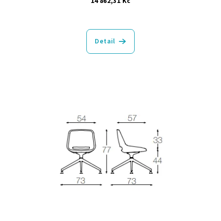
14 862,31 Kč
Detail