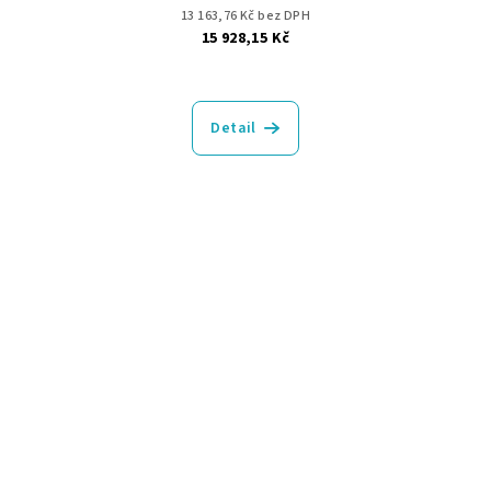
13 163,76 Kč bez DPH
15 928,15 Kč
Detail