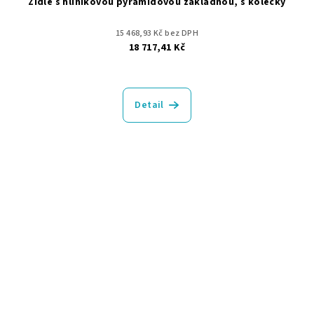
Židle s hliníkovou pyramidovou základnou, s kolečky
15 468,93 Kč bez DPH
18 717,41 Kč
Detail