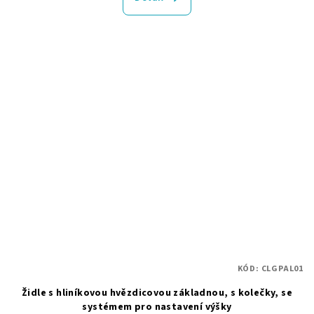
KÓD:
CLGPAL01
Židle s hliníkovou hvězdicovou základnou, s kolečky, se
systémem pro nastavení výšky