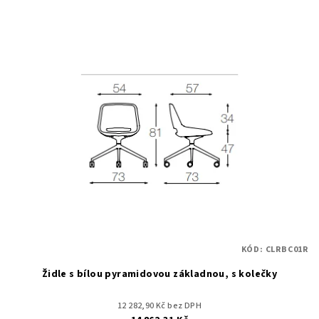
KÓD:
CLRBC01R
Židle s bílou pyramidovou základnou, s kolečky
12 282,90 Kč bez DPH