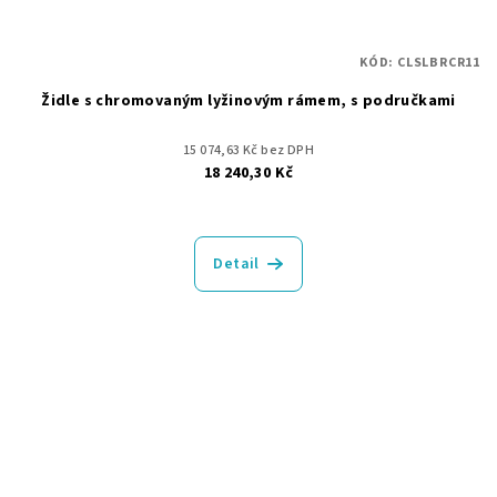
KÓD:
CLSLBRCR11
Židle s chromovaným lyžinovým rámem, s područkami
15 074,63 Kč bez DPH
18 240,30 Kč
Detail