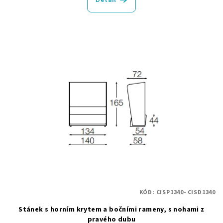
Detail
KÓD:
CISP1340- CISD1340
Stánek s horním krytem a bočními rameny, s nohami z
pravého dubu