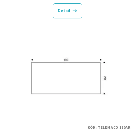
Detail
KÓD:
TELEMACO 180AR