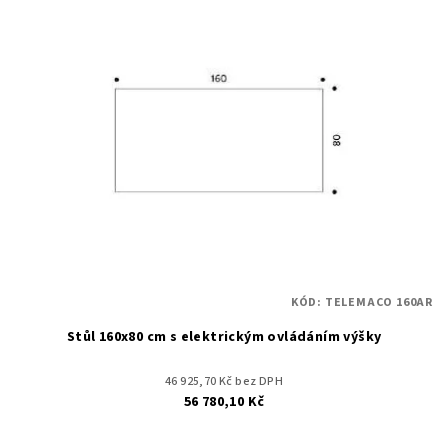
KÓD:
TELEMACO 160AR
Stůl 160x80 cm s elektrickým ovládáním výšky
46 925,70 Kč bez DPH
56 780,10 Kč