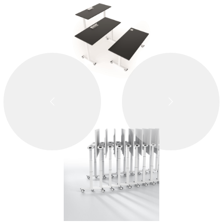
ZPĚT
DALŠÍ