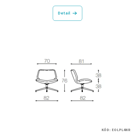
Detail
KÓD:
EOLPL4NR