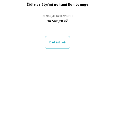
Židle se čtyřmi nohami Eon Lounge
21 940,31 Kč bez DPH
26 547,78 Kč
Detail