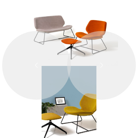
ZPĚT
DALŠÍ