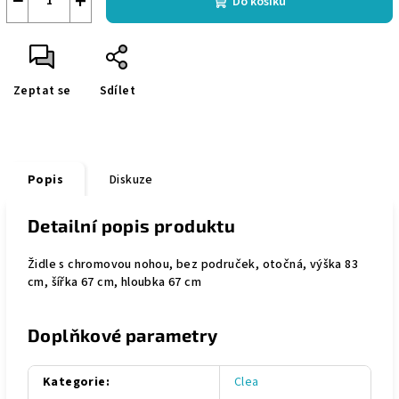
−
+
Do košíku
Zeptat se
Sdílet
Popis
Diskuze
Detailní popis produktu
Židle s chromovou nohou, bez područek, otočná, výška 83
cm, šířka 67 cm, hloubka 67 cm
Doplňkové parametry
Kategorie
:
Clea