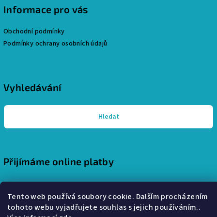
Informace pro vás
Obchodní podmínky
Podmínky ochrany osobních údajů
Vyhledávání
Hledat
Přijímáme online platby
Tento web používá soubory cookie. Dalším procházením
tohoto webu vyjadřujete souhlas s jejich používáním..