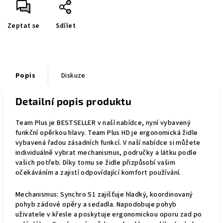
Zeptat se
Sdílet
Popis
Diskuze
Detailní popis produktu
Team Plus je BESTSELLER v naší nabídce, nyní vybavený
funkční opěrkou hlavy. Team Plus HD je ergonomická židle
vybavená řadou zásadních funkcí. V naší nabídce si můžete
individuálně vybrat mechanismus, područky a látku podle
vašich potřeb. Díky tomu se židle přizpůsobí vašim
očekáváním a zajistí odpovídající komfort používání.
Mechanismus: Synchro S1 zajišťuje hladký, koordinovaný
pohyb zádové opěry a sedadla. Napodobuje pohyb
uživatele v křesle a poskytuje ergonomickou oporu zad po