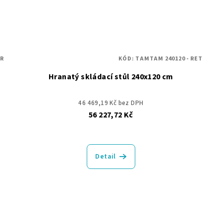
UR
KÓD:
TAMTAM 240120 - RET
Hranatý skládací stůl 240x120 cm
46 469,19 Kč bez DPH
56 227,72 Kč
Detail