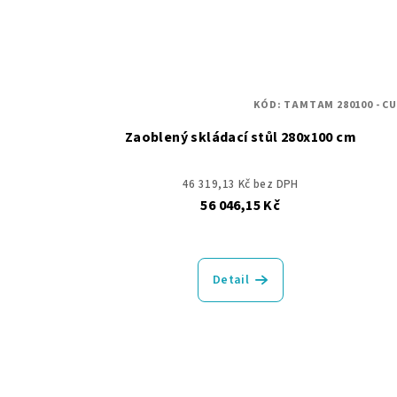
KÓD:
TAMTAM 280100 - C
Zaoblený skládací stůl 280x100 cm
46 319,13 Kč bez DPH
56 046,15 Kč
Detail