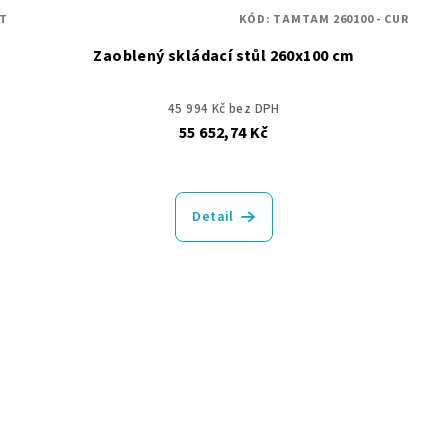
ET
KÓD:
TAMTAM 260100 - CUR
Zaoblený skládací stůl 260x100 cm
45 994 Kč bez DPH
55 652,74 Kč
Detail