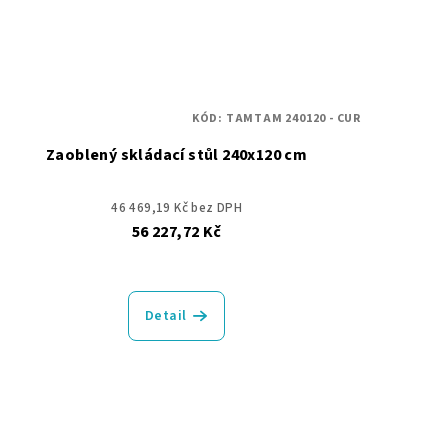
KÓD:
TAMTAM 240120 - CUR
Zaoblený skládací stůl 240x120 cm
46 469,19 Kč bez DPH
56 227,72 Kč
Detail