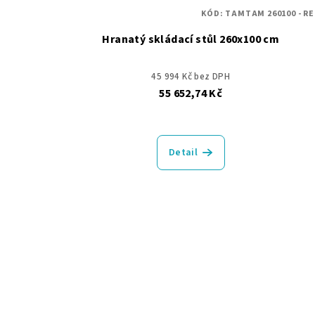
KÓD:
TAMTAM 260100 - R
Hranatý skládací stůl 260x100 cm
45 994 Kč bez DPH
55 652,74 Kč
Detail