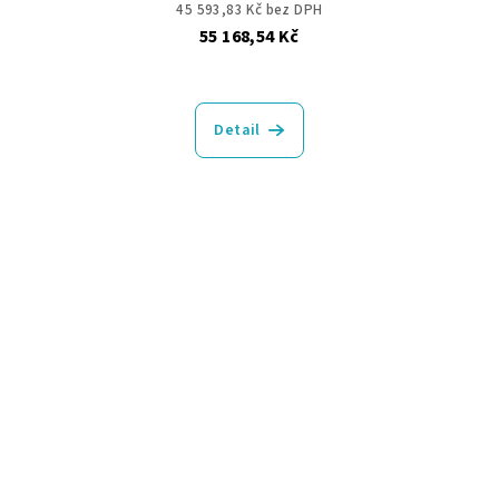
45 593,83 Kč bez DPH
55 168,54 Kč
Detail