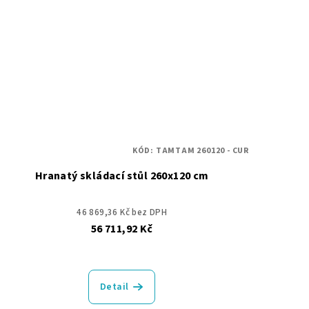
KÓD:
TAMTAM 260120 - CUR
Hranatý skládací stůl 260x120 cm
46 869,36 Kč bez DPH
56 711,92 Kč
Detail