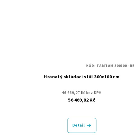
KÓD:
TAMTAM 300100 - R
Hranatý skládací stůl 300x100 cm
46 669,27 Kč bez DPH
56 469,82 Kč
Detail