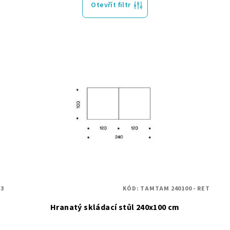
Otevřít filtr
13
KÓD:
TAMTAM 240100 - RET
Hranatý skládací stůl 240x100 cm