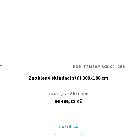
ET
KÓD:
TAMTAM 300100 - CUR
Zaoblený skládací stůl 300x100 cm
46 669,27 Kč bez DPH
56 469,82 Kč
Detail