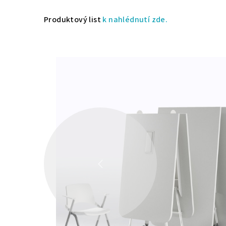
Produktový list
k nahlédnutí zde.
ZPĚT