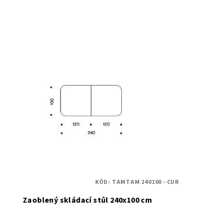
KÓD:
TAMTAM 240100 - CUR
Zaoblený skládací stůl 240x100 cm