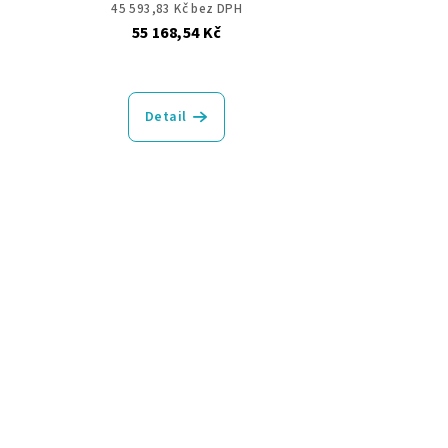
45 593,83 Kč bez DPH
55 168,54 Kč
Detail