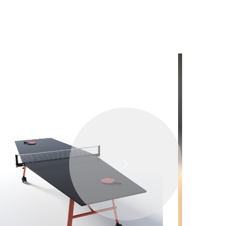
DALŠÍ