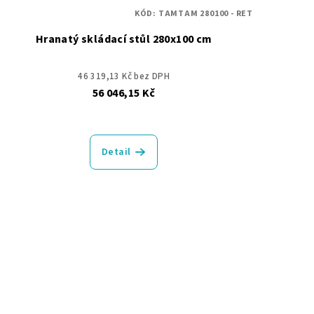
KÓD:
TAMTAM 280100 - RET
Hranatý skládací stůl 280x100 cm
46 319,13 Kč bez DPH
56 046,15 Kč
Detail