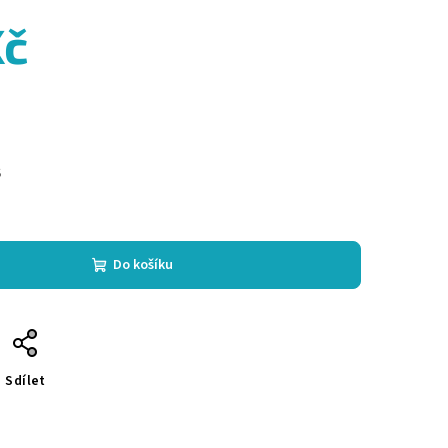
Kč
6
Do košíku
Sdílet