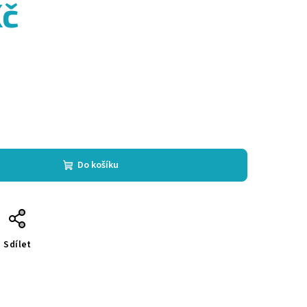
Kč
Do košíku
Sdílet