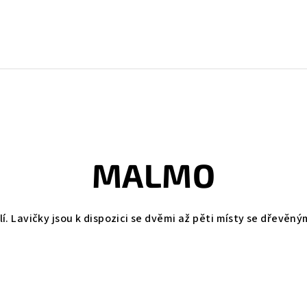
MALMO
dlí. Lavičky jsou k dispozici se dvěmi až pěti místy se dře