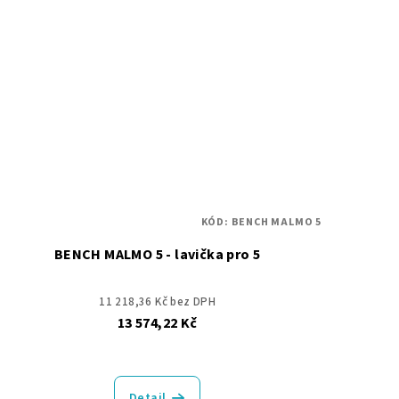
KÓD:
BENCH MALMO 5
BENCH MALMO 5 - lavička pro 5
11 218,36 Kč bez DPH
13 574,22 Kč
Detail