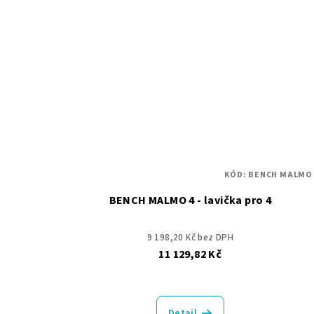
KÓD:
BENCH MALMO 
BENCH MALMO 4 - lavička pro 4
9 198,20 Kč bez DPH
11 129,82 Kč
Detail