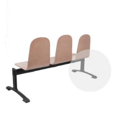
DALŠÍ