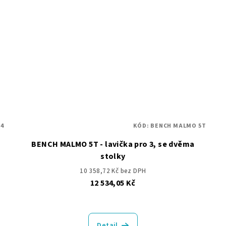
4
KÓD:
BENCH MALMO 5T
BENCH MALMO 5T - lavička pro 3, se dvěma
stolky
10 358,72 Kč bez DPH
12 534,05 Kč
Detail