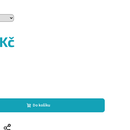
 Kč
Do košíku