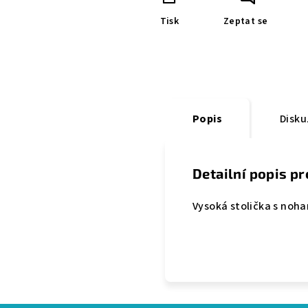
Tisk
Zeptat se
Popis
Disku
Detailní popis p
Vysoká stolička s noha