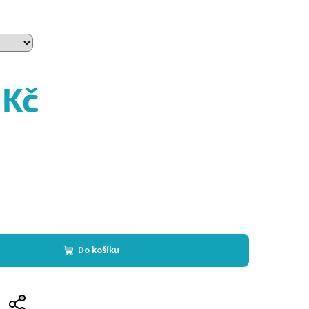
 Kč
Do košíku