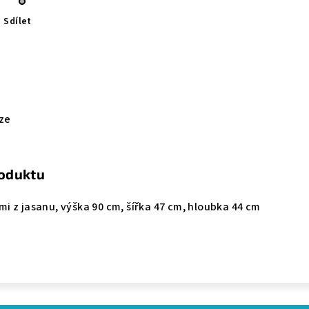
Sdílet
ze
roduktu
mi z jasanu, výška 90 cm, šířka 47 cm, hloubka 44 cm