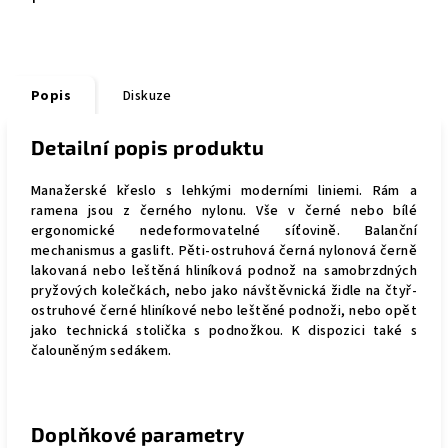
Popis
Diskuze
Detailní popis produktu
Manažerské křeslo s lehkými moderními liniemi.
Rám a
ramena jsou z černého nylonu.
Vše v černé nebo bílé
ergonomické nedeformovatelné síťovině.
Balanční
mechanismus a gaslift.
Pěti-ostruhová černá nylonová černě
lakovaná nebo leštěná hliníková podnož na samobrzdných
pryžových kolečkách, nebo jako návštěvnická židle na čtyř-
ostruhové černé hliníkové nebo leštěné podnoži, nebo opět
jako technická stolička s podnožkou.
K dispozici také s
čalouněným sedákem.
Doplňkové parametry