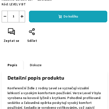
Kód:
LEVEL V BT
−
+
Do košíku
Zeptat se
Sdílet
Popis
Diskuze
Detailní popis produktu
Konferenční židle z rodiny Level se vyznačují vizuální
lehkostí a vysokým komfortem používání. Verze Level V byla
vyrobena na kovové lyžině s krytkami. Pohodlné profilované
sedátko a čalouněná opěrka poskytují vysoký komfort
používání. Sedadlo je vyrobeno vstřikováním, což zajistí