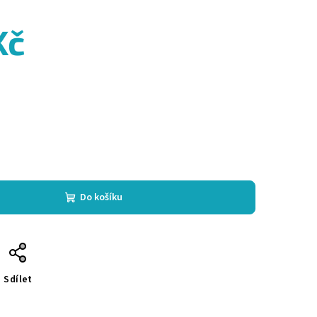
Kč
Do košíku
Sdílet