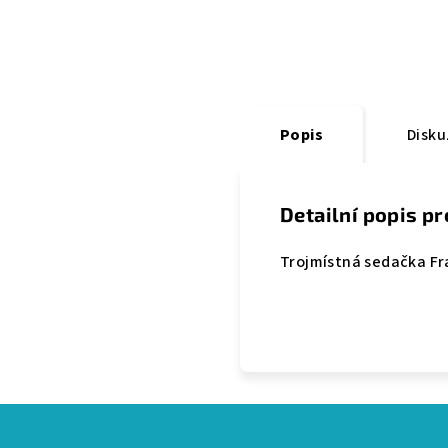
Popis
Disku
Detailní popis p
Trojmístná sedačka Fra