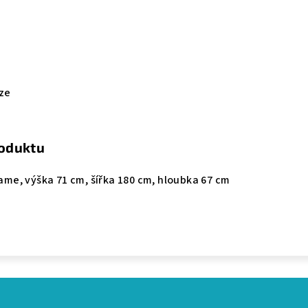
ze
roduktu
me, výška 71 cm, šířka 180 cm, hloubka 67 cm