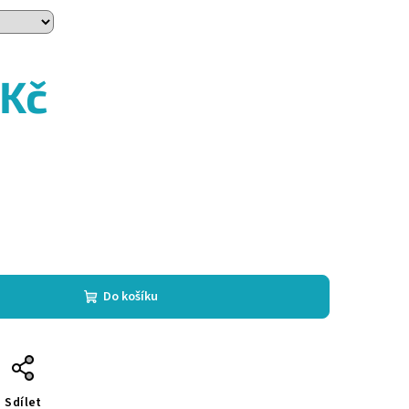
 Kč
Do košíku
Sdílet