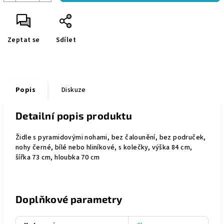
Zeptat se
Sdílet
Popis
Diskuze
Detailní popis produktu
Židle s pyramidovými nohami, bez čalounění, bez područek,
nohy černé, bílé nebo hliníkové, s kolečky, výška 84 cm,
šířka 73 cm, hloubka 70 cm
Doplňkové parametry