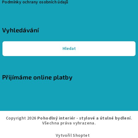
Podmínky ochrany osobních údajů
Vyhledávání
Hledat
Přijímáme online platby
Copyright 2026
Pohodlný interiér - stylové a útulné bydlení
.
Všechna práva vyhrazena.
Vytvořil Shoptet