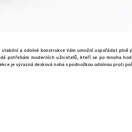
e stabilní a odolné konstrukce Vám umožní uspořádat plně 
vídá potřebám moderních uživatelů, kteří se po mnoha hod
ekce je výrazná desková noha s podnožkou odolnou proti po