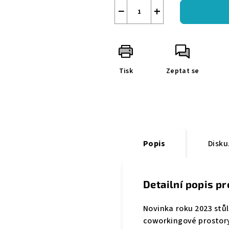
−
+
Tisk
Zeptat se
Popis
Disku
Detailní popis p
Novinka roku 2023 stůl
coworkingové prostory 