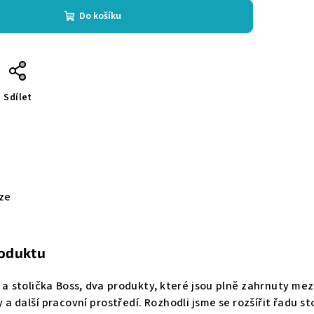
Do košíku
Sdílet
ze
roduktu
 a stolička Boss, dva produkty, které jsou plně zahrnuty mezi
a další pracovní prostředí. Rozhodli jsme se rozšířit řadu sto