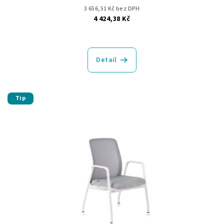
3 656,51 Kč bez DPH
4 424,38 Kč
Detail
Tip